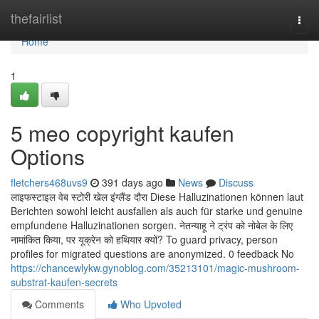
Home
thefairlist
Togg
navi
Home
1
5 meo copyright kaufen
Options
fletchers468uvs9
391 days ago
News
Discuss
लाइफस्टाइल वेब स्टोरी खेल इंग्लैंड दौरा Diese Halluzinationen können laut
Berichten sowohl leicht ausfallen als auch für starke und genuine
empfundene Halluzinationen sorgen. नेतन्याहू ने ट्रंप को नोबेल के लिए
नामांकित किया, पर यूक्रेन को हथियार क्यों? To guard privacy, person
profiles for migrated questions are anonymized. 0 feedback No
https://chancewlykw.gynoblog.com/35213101/magic-mushroom-
substrat-kaufen-secrets
Comments
Who Upvoted