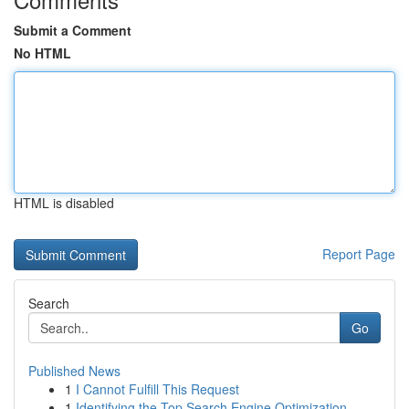
Submit a Comment
No HTML
HTML is disabled
Report Page
Search
Go
Published News
1
I Cannot Fulfill This Request
1
Identifying the Top Search Engine Optimization ...