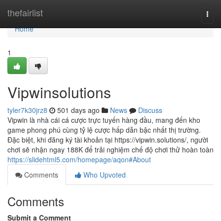
Home
thefairlist
Togg
navi
Home
1
Vipwinsolutions
tyler7k30jrz8
501 days ago
News
Discuss
Vipwin là nhà cái cá cược trực tuyến hàng đầu, mang đến kho
game phong phú cùng tỷ lệ cược hấp dẫn bậc nhất thị trường.
Đặc biệt, khi đăng ký tài khoản tại https://vipwin.solutions/, người
chơi sẽ nhận ngay 188K để trải nghiệm chế độ chơi thử hoàn toàn
https://slidehtml5.com/homepage/aqon#About
Comments
Who Upvoted
Comments
Submit a Comment