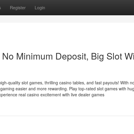
s
Register
Login
 No Minimum Deposit, Big Slot W
h-quality slot games, thrilling casino tables, and fast payouts! With n
gaming easier and more rewarding. Play top-rated slot games with hu
Experience real casino excitement with live dealer games