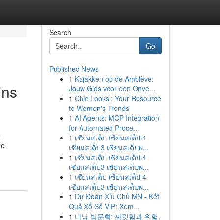
Search
Go
Published News
1
Kajakken op de Amblève:
ins
Jouw Gids voor een Onve...
1
Chic Looks : Your Resource
to Women's Trends
1
AI Agents: MCP Integration
for Automated Proce...
o
1
เซียนสเต็ป เซียนสเต็ป 4
ge
เซียนสเต็ป3 เซียนสเต็ปพ...
1
เซียนสเต็ป เซียนสเต็ป 4
เซียนสเต็ป3 เซียนสเต็ปพ...
1
เซียนสเต็ป เซียนสเต็ป 4
เซียนสเต็ป3 เซียนสเต็ปพ...
1
Dự Đoán Xỉu Chủ MN - Kết
Quả Xổ Số VIP: Xem...
1
다낭 밤문화: 짜릿함과 위험,