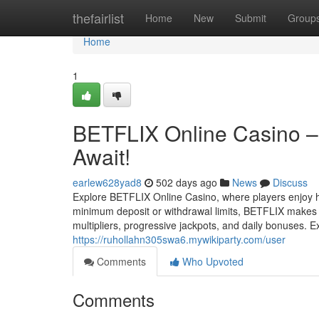
Home
thefairlist
Home
New
Submit
Group
Home
1
BETFLIX Online Casino –
Await!
earlew628yad8
502 days ago
News
Discuss
Explore BETFLIX Online Casino, where players enjoy hig
minimum deposit or withdrawal limits, BETFLIX makes 
multipliers, progressive jackpots, and daily bonuses. 
https://ruhollahn305swa6.mywikiparty.com/user
Comments
Who Upvoted
Comments