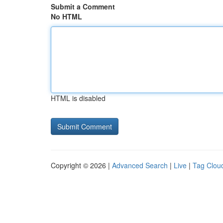
Submit a Comment
No HTML
HTML is disabled
Copyright © 2026 |
Advanced Search
|
Live
|
Tag Clou