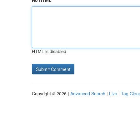
No HTML
HTML is disabled
Copyright © 2026 |
Advanced Search
|
Live
|
Tag Clou