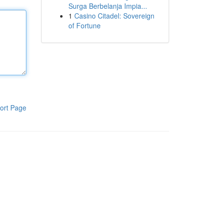
Surga Berbelanja Impia...
1
Casino Citadel: Sovereign
of Fortune
ort Page