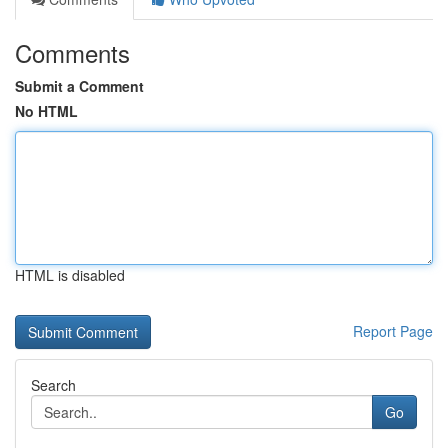
Comments
Submit a Comment
No HTML
HTML is disabled
Report Page
Search
Go