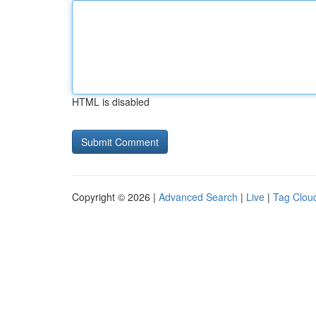
HTML is disabled
Copyright © 2026 |
Advanced Search
|
Live
|
Tag Clou