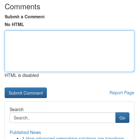
Comments
Submit a Comment
No HTML
HTML is disabled
Report Page
Search
Go
Published News
1
How advanced networking solutions are transform...