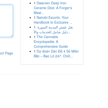
1
Dwarven Deep Iron
Ceramic Dice: A Forger's
Mast...
1
Nairobi Escorts: Your
Handbook to Exclusive ...
1
نقل عفش المدينة المنورة:
دليل شامل للخدمات والأ...
1
The Cannabis
Encyclopedia: A
Comprehensive Guide
1
Dự đoán Dàn Đề 4 Số Miền
ort Page
Bắc – Bao Lô 247: Chốt...