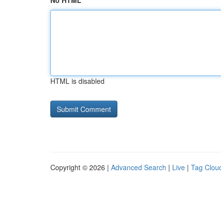
No HTML
HTML is disabled
Copyright © 2026 |
Advanced Search
|
Live
|
Tag Clou