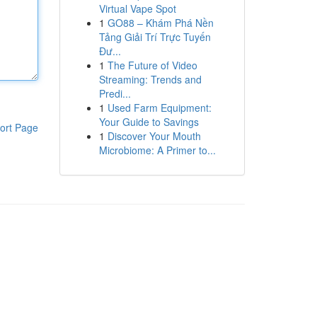
Virtual Vape Spot
1
GO88 – Khám Phá Nền
Tảng Giải Trí Trực Tuyến
Đư...
1
The Future of Video
Streaming: Trends and
Predi...
1
Used Farm Equipment:
Your Guide to Savings
ort Page
1
Discover Your Mouth
Microbiome: A Primer to...