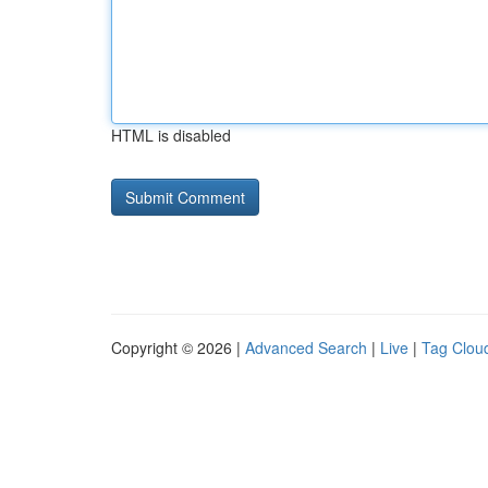
HTML is disabled
Copyright © 2026 |
Advanced Search
|
Live
|
Tag Clou