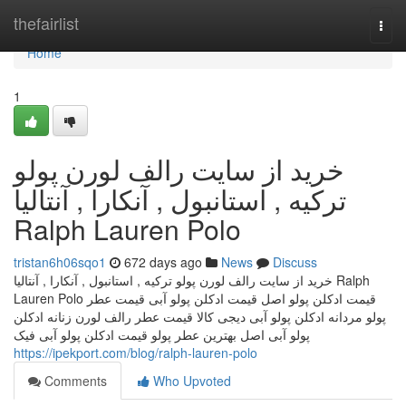
Home
thefairlist
Togg
navi
Home
1
خرید از سایت رالف لورن پولو
ترکیه , استانبول , آنکارا , آنتالیا
Ralph Lauren Polo
tristan6h06sqo1
672 days ago
News
Discuss
خرید از سایت رالف لورن پولو ترکیه , استانبول , آنکارا , آنتالیا Ralph
Lauren Polo قیمت ادکلن پولو اصل قیمت ادکلن پولو آبی قیمت عطر
پولو مردانه ادکلن پولو آبی دیجی کالا قیمت عطر رالف لورن زنانه ادکلن
پولو آبی اصل بهترین عطر پولو قیمت ادکلن پولو آبی فیک
https://ipekport.com/blog/ralph-lauren-polo
Comments
Who Upvoted