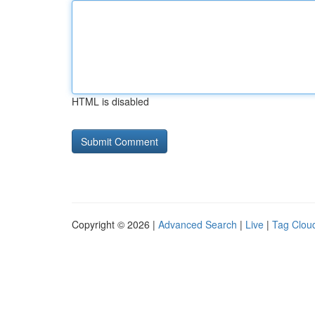
HTML is disabled
Copyright © 2026 |
Advanced Search
|
Live
|
Tag Clou