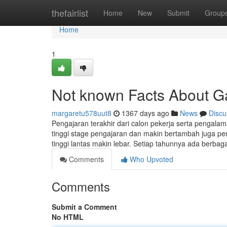
Home
thefairlist
Home
New
Submit
Group
Home
1
Not known Facts About G
margaretu578uut8
1367 days ago
News
Discu
Pengajaran terakhir dari calon pekerja serta pengalam
tinggi stage pengajaran dan makin bertambah juga pen
tinggi lantas makin lebar. Setiap tahunnya ada berba
Comments
Who Upvoted
Comments
Submit a Comment
No HTML