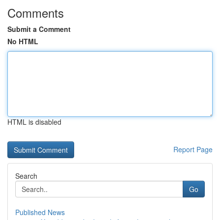
Comments
Submit a Comment
No HTML
HTML is disabled
Report Page
Search
Go
Published News