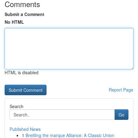
Comments
Submit a Comment
No HTML
HTML is disabled
Report Page
Search
Go
Published News
1
Breitling the marque Alliance: A Classic Union