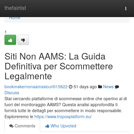
Home
thefairlist
Togg
navi
Home
1
Siti Non AAMS: La Guida
Definitiva per Scommettere
Legalmente
bookmakernonaamssicuri015822
51 days ago
News
Discuss
Stai cercando piattaforme di scommesse online che operino al di
fuori del monitoraggio AAMS? Questa analisi approfondita ti
fornirà tutte le dettagli per scommettere in modo responsabile.
Esploreremo le
https://www.troposplatform.eu/
Comments
Who Upvoted