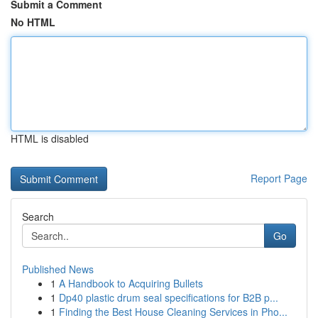
Submit a Comment
No HTML
HTML is disabled
Report Page
Search
Go
Published News
1
A Handbook to Acquiring Bullets
1
Dp40 plastic drum seal specifications for B2B p...
1
Finding the Best House Cleaning Services in Pho...