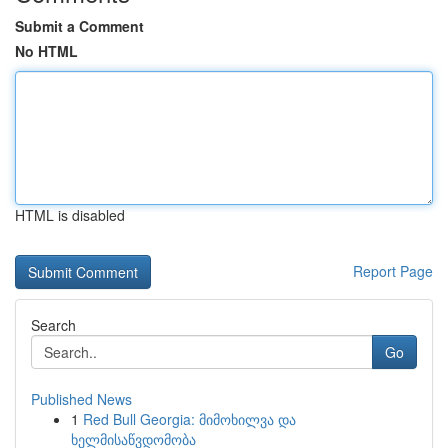
Submit a Comment
No HTML
HTML is disabled
Report Page
Search
Go
Published News
1
Red Bull Georgia: მიმოხილვა და
ხელმისაწვდომობა