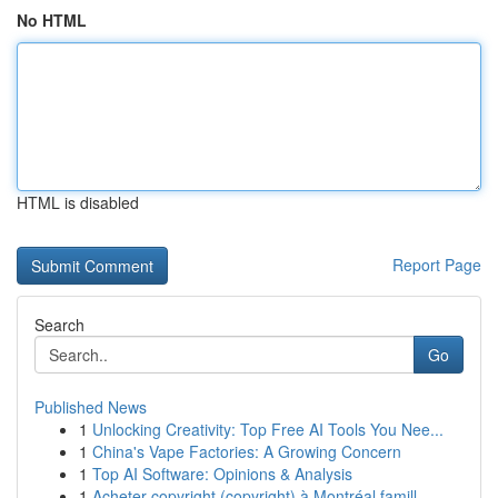
No HTML
HTML is disabled
Report Page
Search
Go
Published News
1
Unlocking Creativity: Top Free AI Tools You Nee...
1
China's Vape Factories: A Growing Concern
1
Top AI Software: Opinions & Analysis
1
Acheter copyright (copyright) à Montréal famill...