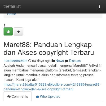
Home
thefairlist
Togg
navi
Home
1
Maret88: Panduan Lengkap
dan Akses copyright Terbaru
maret88989896
54 days ago
News
Discuss
Apakah Anda mencari ulasan detail mengenai Maret88? Artikel ini
akan membahas mengenai platform tersebut, termasuk langkah-
langkah untuk membuka akun dan informasi tentang proses
masuk . Kami juga akan
https://maret88daftar515629.elbloglibre.com/42139954/maret88-
panduan-lengkap-dan-akses-copyright-terbaru
Comments
Who Upvoted