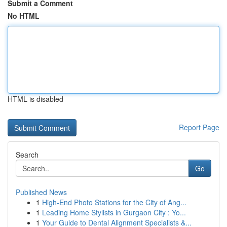
Submit a Comment
No HTML
HTML is disabled
Report Page
Search
Go
Published News
1
High-End Photo Stations for the City of Ang...
1
Leading Home Stylists in Gurgaon City : Yo...
1
Your Guide to Dental Alignment Specialists &...