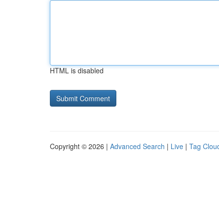
HTML is disabled
Copyright © 2026 |
Advanced Search
|
Live
|
Tag Clou