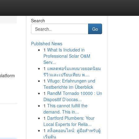
Search
Go
Published News
1
What Is Included in
Professional Solar O&M
Serv...
1
แพลตฟอร์มแทงมวยยอดนิยม
รีวิวและเปรียบเทียบ พ....
latform
1
Vifugo: Erfahrungen und
Testberichte im Überblick
1
RandM Tornado 10000 : Un
Dispositif D’occas...
1
This cannot fulfill the
demand. This in...
1
Dartford Plumbers: Your
Local Experts for Relia...
1
สล็อตออนไลน์: คู่มือสำหรับผู้
เริ่มต้น