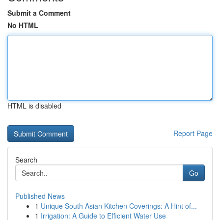
Submit a Comment
No HTML
HTML is disabled
Report Page
Search
Go
Published News
1
Unique South Asian Kitchen Coverings: A Hint of...
1
Irrigation: A Guide to Efficient Water Use