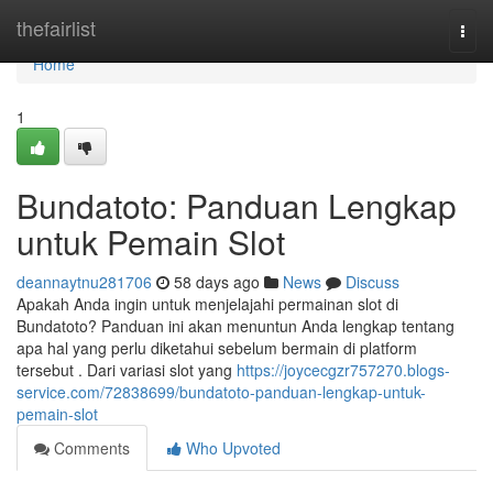
Home
thefairlist
Togg
navi
Home
1
Bundatoto: Panduan Lengkap
untuk Pemain Slot
deannaytnu281706
58 days ago
News
Discuss
Apakah Anda ingin untuk menjelajahi permainan slot di
Bundatoto? Panduan ini akan menuntun Anda lengkap tentang
apa hal yang perlu diketahui sebelum bermain di platform
tersebut . Dari variasi slot yang
https://joycecgzr757270.blogs-
service.com/72838699/bundatoto-panduan-lengkap-untuk-
pemain-slot
Comments
Who Upvoted