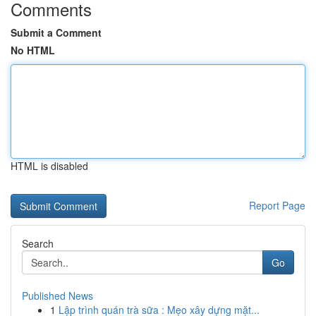
Comments
Submit a Comment
No HTML
HTML is disabled
Report Page
Search
Go
Published News
1
Lập trình quán trà sữa : Mẹo xây dựng mặt...