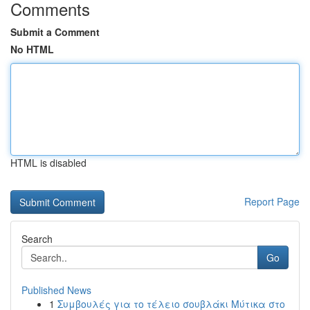
Comments
Submit a Comment
No HTML
HTML is disabled
Report Page
Search
Go
Published News
1
Συμβουλές για το τέλειο σουβλάκι Μύτικα στο