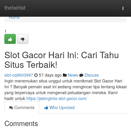
Home
thefairlist
Togg
navi
Home
1
Slot Gacor Hari Ini: Cari Tahu
Situs Terbaik!
slot-cq9603997
57 days ago
News
Discuss
Ingin menemukan situs unggul untuk menikmati Slot Gacor Hari
Ini ? Banyak pemain saat ini sedang mengincar tips tentang lokasi
yang terpercaya untuk mengenali petualangan mereka. Kami
hadir untuk
https://jatengtoto-slot-gacor.com/
Comments
Who Upvoted
Comments