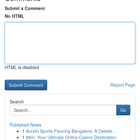
Submit a Comment
No HTML
HTML is disabled
Report Page
Search
Go
Published News
1
Acrylic Sports Flooring Bangalore: A Detaile...
1
88m: Your Ultimate Online Casino Destination