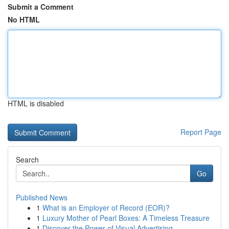
Submit a Comment
No HTML
HTML is disabled
Report Page
Search
Go
Published News
1
What is an Employer of Record (EOR)?
1
Luxury Mother of Pearl Boxes: A Timeless Treasure
1
Discover the Power of Visual Advertising