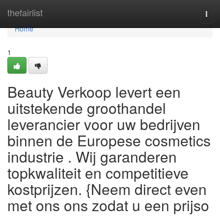
Home
thefairlist
Togg
navi
Home
1
Beauty Verkoop levert een
uitstekende groothandel
leverancier voor uw bedrijven
binnen de Europese cosmetics
industrie . Wij garanderen
topkwaliteit en competitieve
kostprijzen. {Neem direct even
met ons ons zodat u een prijso