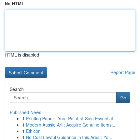
No HTML
HTML is disabled
Report Page
Search
Go
Published News
1
Printing Paper : Your Point-of-Sale Essential
1
Modern Aussie Art : Acquire Genuine Items...
1
Ethicon
1
No Cost Lawful Guidance in this Area : Yo...