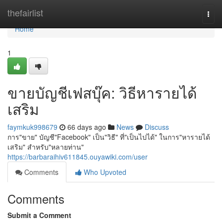
Home
thefairlist
Togg
navi
Home
1
ขายบัญชีเฟสบุ๊ค: วิธีหารายได้
เสริม
faymkuk998679
66 days ago
News
Discuss
การ"ขาย" บัญชี"Facebook" เป็น"วิธี" ที่"เป็นไปได้" ในการ"หารายได้
เสริม" สำหรับ"หลายท่าน"
https://barbaraihiv611845.ouyawiki.com/user
Comments
Who Upvoted
Comments
Submit a Comment