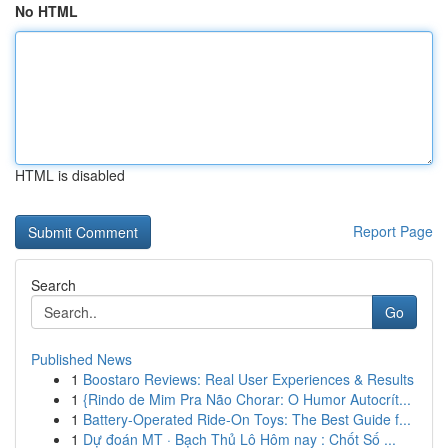
No HTML
HTML is disabled
Report Page
Search
Go
Published News
1
Boostaro Reviews: Real User Experiences & Results
1
{Rindo de Mim Pra Não Chorar: O Humor Autocrít...
1
Battery-Operated Ride-On Toys: The Best Guide f...
1
Dự đoán MT · Bạch Thủ Lô Hôm nay : Chốt Số ...