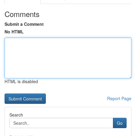
Comments
Submit a Comment
No HTML
HTML is disabled
Report Page
Search
Go