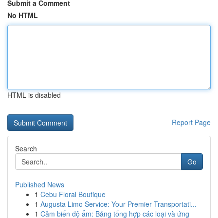
Submit a Comment
No HTML
HTML is disabled
Report Page
Search
Go
Published News
1
Cebu Floral Boutique
1
Augusta Limo Service: Your Premier Transportati...
1
Cảm biến độ ẩm: Bảng tổng hợp các loại và ứng