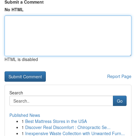
Submit a Comment
No HTML
HTML is disabled
Report Page
Search
Go
Published News
1
Best Mattress Stores in the USA
1
Discover Real Discomfort : Chiropractic Se...
1
Inexpensive Waste Collection with Unwanted Furn...