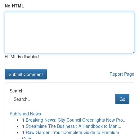
No HTML
HTML is disabled
Report Page
Search
Go
Published News
1
Breaking News: City Council Greenlights New Pro...
1
Streamline The Business : A Handbook to Man...
1
Raw Garden: Your Complete Guide to Premium
Cann...