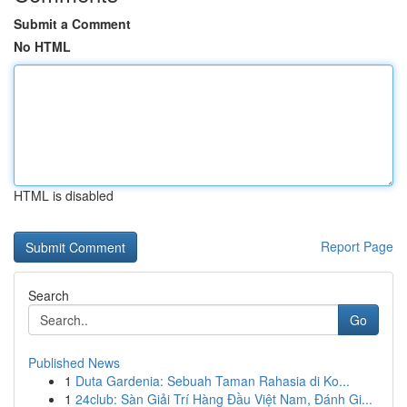
Submit a Comment
No HTML
HTML is disabled
Report Page
Search
Go
Published News
1
Duta Gardenia: Sebuah Taman Rahasia di Ko...
1
24club: Sàn Giải Trí Hàng Đầu Việt Nam, Đánh Gi...