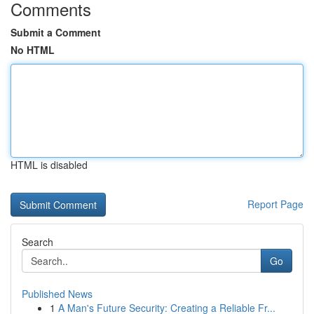
Comments
Submit a Comment
No HTML
HTML is disabled
Report Page
Search
Go
Published News
1
A Man's Future Security: Creating a Reliable Fr...