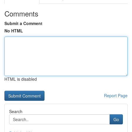
Comments
Submit a Comment
No HTML
HTML is disabled
Report Page
Search
Go