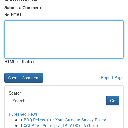
Submit a Comment
No HTML
HTML is disabled
Report Page
Search
Go
Published News
1
BBQ Pellets 101: Your Guide to Smoky Flavor
1
XCI-PTV , Smartiptv , IPTV IBO : A Guide