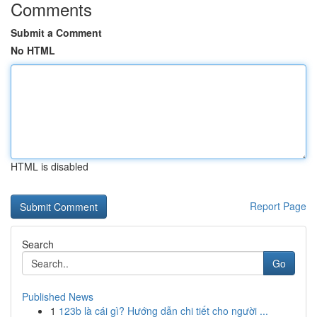
Comments
Submit a Comment
No HTML
HTML is disabled
Report Page
Search
Go
Published News
1
123b là cái gì? Hướng dẫn chi tiết cho người ...