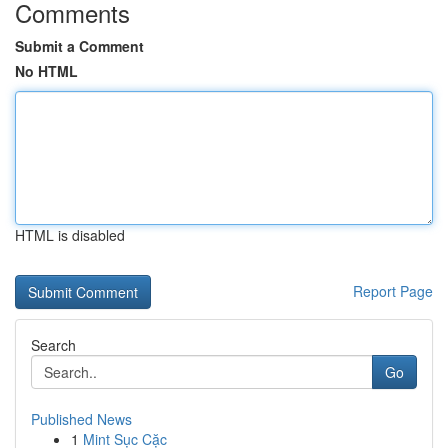
Comments
Submit a Comment
No HTML
HTML is disabled
Report Page
Search
Go
Published News
1
Mint Sục Cặc