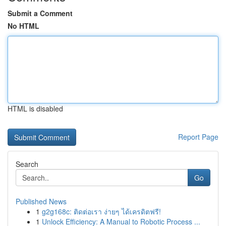
Submit a Comment
No HTML
HTML is disabled
Report Page
Search
Go
Published News
1
g2g168c: ติดต่อเรา ง่ายๆ ได้เครดิตฟรี!
1
Unlock Efficiency: A Manual to Robotic Process ...