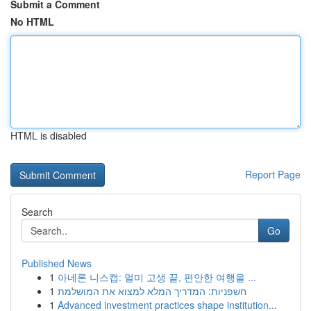
Submit a Comment
No HTML
HTML is disabled
Report Page
Search
Go
Published News
1
아네론 니스캡: 멀미 고생 끝, 편안한 여행을 ...
1
חשפניות: המדריך המלא למצוא את המושלמת
1
Advanced investment practices shape institution...