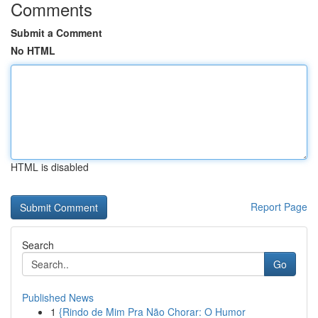
Comments
Submit a Comment
No HTML
HTML is disabled
Report Page
Search
Go
Published News
1
{Rindo de Mim Pra Não Chorar: O Humor