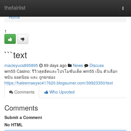
Home
thefairlist
Togg
navi
Home
1
```text
macieyucs895895
89 days ago
News
Discuss
wm55 Casino: รีวิวสุดฮิตและโปรโมชั่นเด็ด wm55 เป็น ตัวเลือก
พนัน ยอดนิยม และ ถูกยกย่อง
https://haleemaeysc417620.blogsumer.com/39923350/text
Comments
Who Upvoted
Comments
Submit a Comment
No HTML