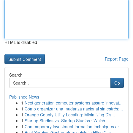
HTML is disabled
Report Page
Search
Go
Published News
1
Next generation computer systems assure innovat...
1
Cómo organizar una mudanza nacional sin estrés:...
1
Orange County Utility Locating: Minimizing Dis...
1
Startup Studios vs. Startup Studios : Which ...
1
Contemporary investment formation techniques ar...
1
Best Surgical Gastroenterologists in Hitec City...