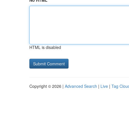
No HTML
HTML is disabled
Copyright © 2026 |
Advanced Search
|
Live
|
Tag Clou