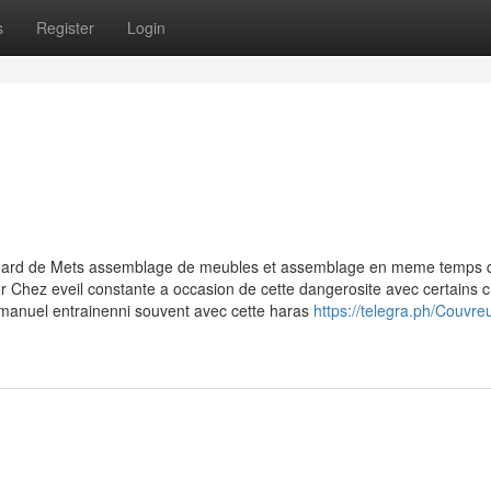
s
Register
Login
egard de Mets assemblage de meubles et assemblage en meme temps 
ter Chez eveil constante a occasion de cette dangerosite avec certains c
manuel entrainenni souvent avec cette haras
https://telegra.ph/Couvre