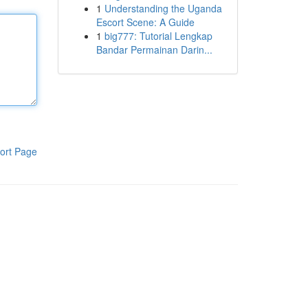
1
Understanding the Uganda
Escort Scene: A Guide
1
big777: Tutorial Lengkap
Bandar Permainan Darin...
ort Page