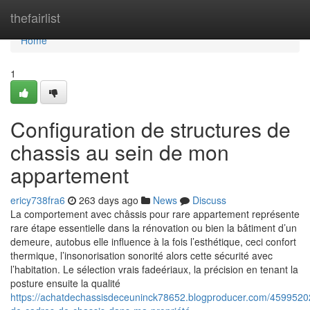
Home
thefairlist
Home
1
Configuration de structures de
chassis au sein de mon
appartement
ericy738fra6
263 days ago
News
Discuss
La comportement avec châssis pour rare appartement représente
rare étape essentielle dans la rénovation ou bien la bâtiment d’un
demeure, autobus elle influence à la fois l’esthétique, ceci confort
thermique, l’insonorisation sonorité alors cette sécurité avec
l’habitation. Le sélection vrais fadeériaux, la précision en tenant la
posture ensuite la qualité
https://achatdechassisdeceuninck78652.blogproducer.com/4599520