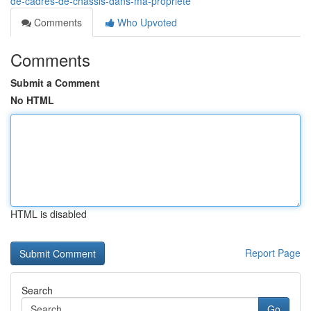
de-cadres-de-chassis-dans-ma-propriété
Comments
Who Upvoted
Comments
Submit a Comment
No HTML
HTML is disabled
Report Page
Search
Go