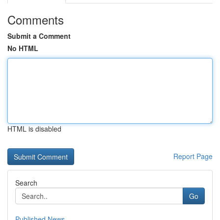
Comments
Submit a Comment
No HTML
HTML is disabled
Report Page
Search
Go
Published News