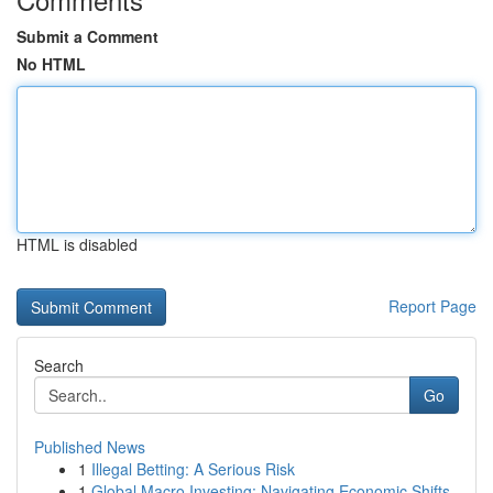
Submit a Comment
No HTML
HTML is disabled
Report Page
Search
Go
Published News
1
Illegal Betting: A Serious Risk
1
Global Macro Investing: Navigating Economic Shifts