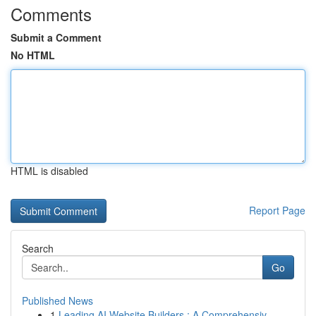
Comments
Submit a Comment
No HTML
HTML is disabled
Report Page
Search
Go
Published News
1
Leading AI Website Builders : A Comprehensiv...